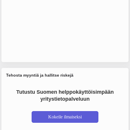
Tehosta myyntiä ja hallitse riskejä
Tutustu Suomen helppokäyttöisimpään
yritystietopalveluun
Kokeile ilmaiseksi