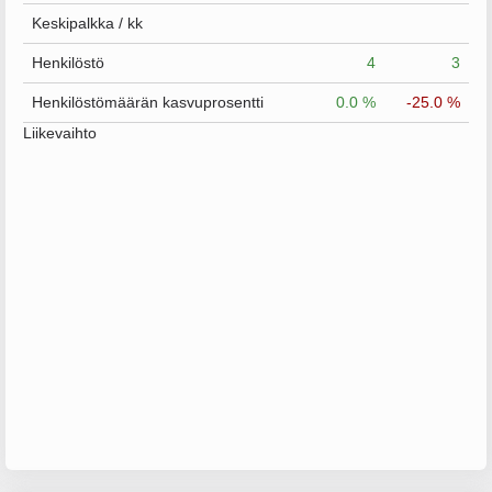
Keskipalkka / kk
Henkilöstö
4
3
Henkilöstömäärän kasvuprosentti
0.0 %
-25.0 %
Liikevaihto