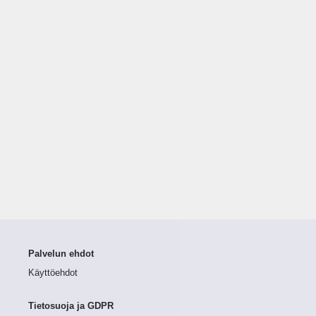
Palvelun ehdot
Käyttöehdot
Tietosuoja ja GDPR