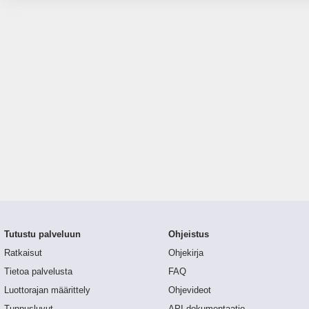
Tutustu palveluun
Ohjeistus
Ratkaisut
Ohjekirja
Tietoa palvelusta
FAQ
Luottorajan määrittely
Ohjevideot