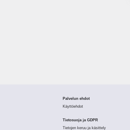
Palvelun ehdot
Käyttöehdot
Tietosuoja ja GDPR
Tietojen keruu ja käsittely