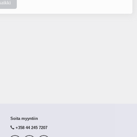
kaikki
Soita myyntiin
+358 44 245 7207