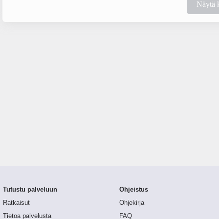
Näytä 
Tutustu palveluun
Ohjeistus
Ratkaisut
Ohjekirja
Tietoa palvelusta
FAQ