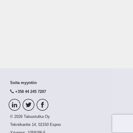
Soita myyntiin
+358 44 245 7207
© 2026 Taloustutka Oy
Tekniikantie 14, 02150 Espoo
Y-tunnus:
1058186-5