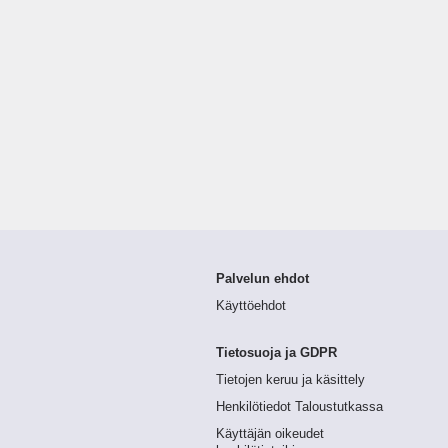
Palvelun ehdot
Käyttöehdot
Tietosuoja ja GDPR
Tietojen keruu ja käsittely
Henkilötiedot Taloustutkassa
Käyttäjän oikeudet