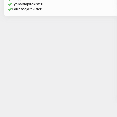
Työnantajarekisteri
Edunsaajarekisteri