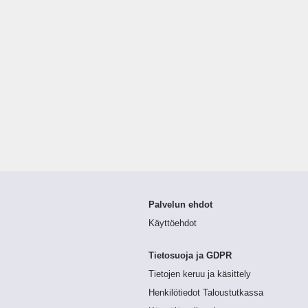
Palvelun ehdot
Käyttöehdot
Tietosuoja ja GDPR
Tietojen keruu ja käsittely
Henkilötiedot Taloustutkassa