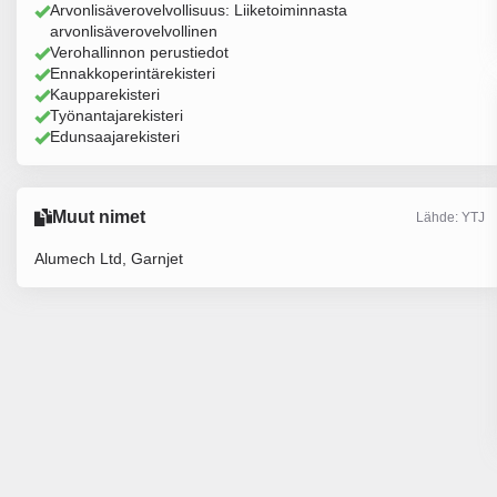
Arvonlisäverovelvollisuus: Liiketoiminnasta
arvonlisäverovelvollinen
Verohallinnon perustiedot
Ennakkoperintärekisteri
Kaupparekisteri
Työnantajarekisteri
Edunsaajarekisteri
Muut nimet
Lähde: YTJ
Alumech Ltd, Garnjet