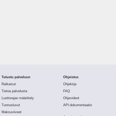
Tutustu palveluun
Ohjeistus
Ratkaisut
Ohjekirja
Tietoa palvelusta
FAQ
Luottorajan määrittely
Ohjevideot
Tunnusluvut
API-dokumentaatio
Maksuviiveet