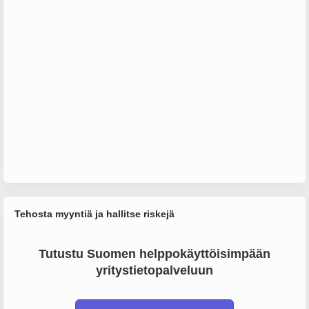
Tehosta myyntiä ja hallitse riskejä
Tutustu Suomen helppokäyttöisimpään
yritystietopalveluun