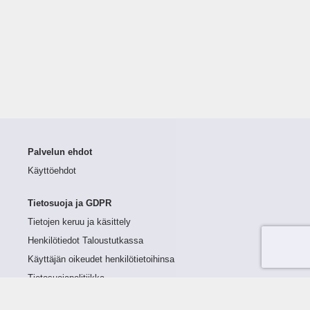
Palvelun ehdot
Käyttöehdot
Tietosuoja ja GDPR
Tietojen keruu ja käsittely
Henkilötiedot Taloustutkassa
Käyttäjän oikeudet henkilötietoihinsa
Tietosuojapolitiikka
Tietoturvapolitiikka