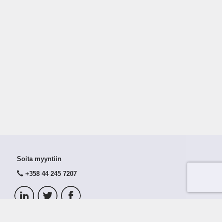
Soita myyntiin
+358 44 245 7207
© 2026 Taloustutka Oy