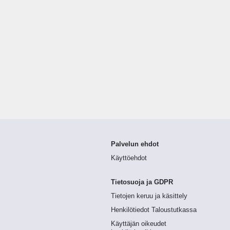
Palvelun ehdot
Käyttöehdot
Tietosuoja ja GDPR
Tietojen keruu ja käsittely
Henkilötiedot Taloustutkassa
Käyttäjän oikeudet