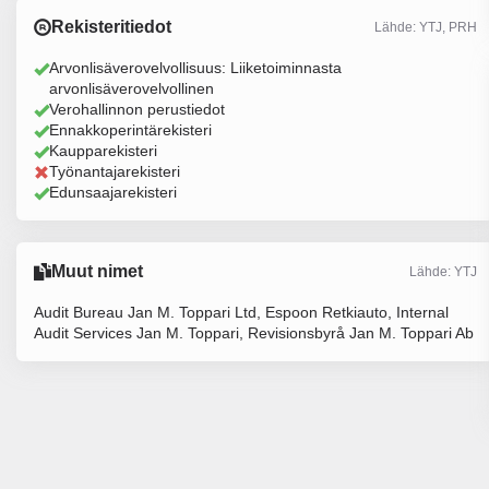
Rekisteritiedot
Lähde: YTJ, PRH
Arvonlisäverovelvollisuus: Liiketoiminnasta
arvonlisäverovelvollinen
Verohallinnon perustiedot
Ennakkoperintärekisteri
Kaupparekisteri
Työnantajarekisteri
Edunsaajarekisteri
Muut nimet
Lähde: YTJ
Audit Bureau Jan M. Toppari Ltd, Espoon Retkiauto, Internal
Audit Services Jan M. Toppari, Revisionsbyrå Jan M. Toppari Ab