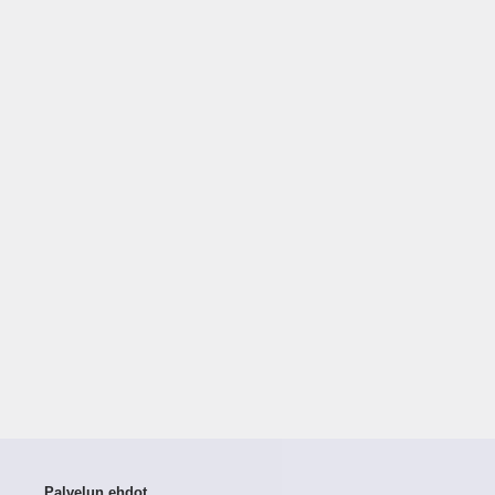
Palvelun ehdot