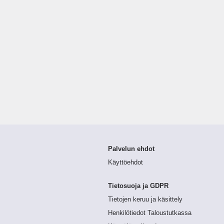
Palvelun ehdot
Käyttöehdot
Tietosuoja ja GDPR
Tietojen keruu ja käsittely
Henkilötiedot Taloustutkassa