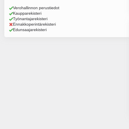
Verohallinnon perustiedot
Kaupparekisteri
Työnantajarekisteri
Ennakkoperintärekisteri
Edunsaajarekisteri