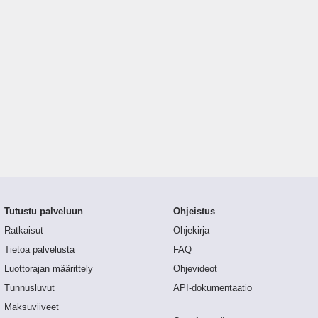
Tutustu palveluun
Ohjeistus
Ratkaisut
Ohjekirja
Tietoa palvelusta
FAQ
Luottorajan määrittely
Ohjevideot
Tunnusluvut
API-dokumentaatio
Maksuviiveet