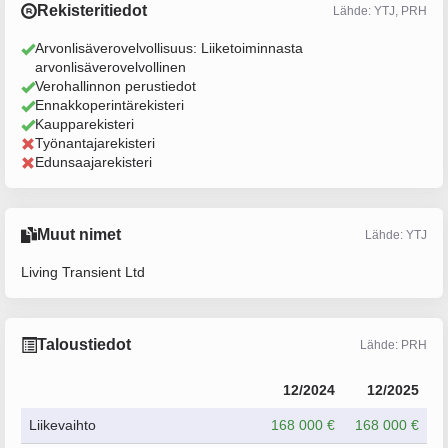
Rekisteritiedot
Lähde: YTJ, PRH
Arvonlisäverovelvollisuus: Liiketoiminnasta
arvonlisäverovelvollinen
Verohallinnon perustiedot
Ennakkoperintärekisteri
Kaupparekisteri
Työnantajarekisteri
Edunsaajarekisteri
Muut nimet
Lähde: YTJ
Living Transient Ltd
Taloustiedot
Lähde: PRH
12/2024
12/2025
Liikevaihto
168 000 €
168 000 €