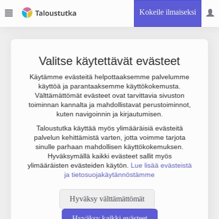
Kokeile ilmaiseksi
Valitse käytettävät evästeet
Käytämme evästeitä helpottaaksemme palvelumme
käyttöä ja parantaaksemme käyttökokemusta.
Joudumme käyttämään botinestovarmennusta sivustollamme.
Välttämättömät evästeet ovat tarvittavia sivuston
Suoritathan alla olevan varmistuksen.
toiminnan kannalta ja mahdollistavat perustoiminnot,
kuten navigoinnin ja kirjautumisen.
Taloustutka käyttää myös ylimääräisiä evästeitä
palvelun kehittämistä varten, jotta voimme tarjota
sinulle parhaan mahdollisen käyttökokemuksen.
Hyväksymällä kaikki evästeet sallit myös
ylimääräisten evästeiden käytön.
Lue lisää evästeistä
ja tietosuojakäytännöstämme
Hyväksy välttämättömät
Hyväksy kaikki evästeet