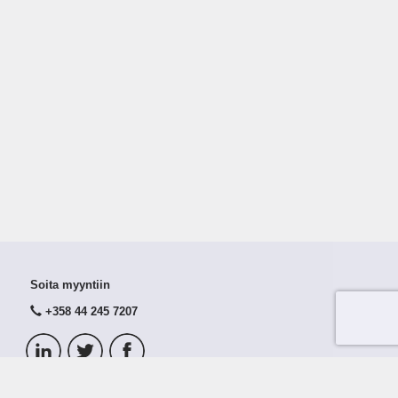
Soita myyntiin
+358 44 245 7207
© 2026 Taloustutka Oy