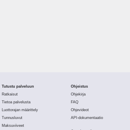
Tutustu palveluun
Ohjeistus
Ratkaisut
Ohjekirja
Tietoa palvelusta
FAQ
Luottorajan määrittely
Ohjevideot
Tunnusluvut
API-dokumentaatio
Maksuviiveet