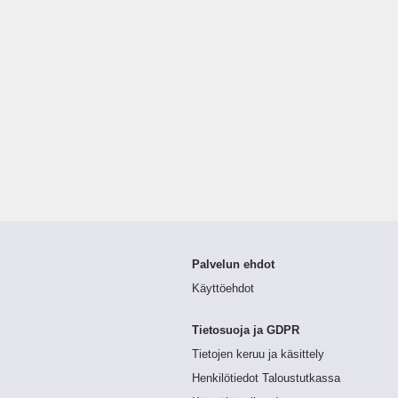
Palvelun ehdot
Käyttöehdot
Tietosuoja ja GDPR
Tietojen keruu ja käsittely
Henkilötiedot Taloustutkassa