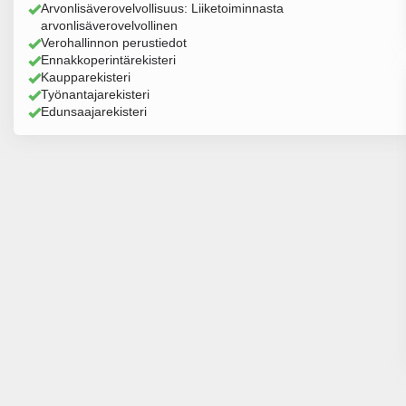
Arvonlisäverovelvollisuus: Liiketoiminnasta
arvonlisäverovelvollinen
Verohallinnon perustiedot
Ennakkoperintärekisteri
Kaupparekisteri
Työnantajarekisteri
Edunsaajarekisteri