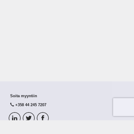
Soita myyntiin
+358 44 245 7207
© 2026 Taloustutka Oy