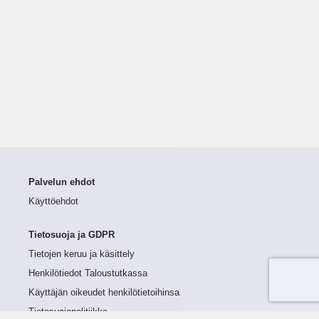
Palvelun ehdot
Käyttöehdot
Tietosuoja ja GDPR
Tietojen keruu ja käsittely
Henkilötiedot Taloustutkassa
Käyttäjän oikeudet henkilötietoihinsa
Tietosuojapolitiikka