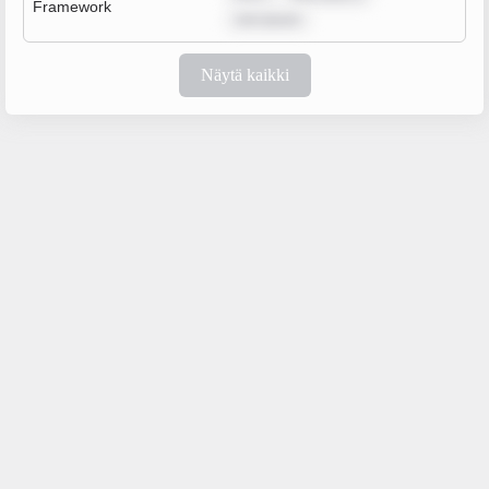
Framework
rem ipsum
Näytä kaikki