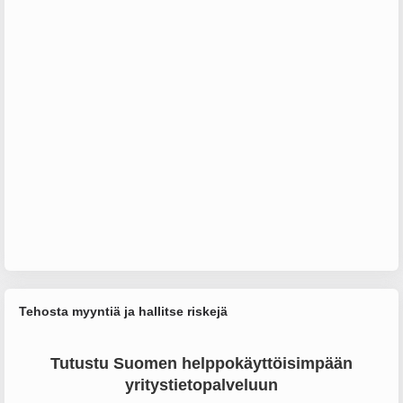
Tehosta myyntiä ja hallitse riskejä
Tutustu Suomen helppokäyttöisimpään
yritystietopalveluun