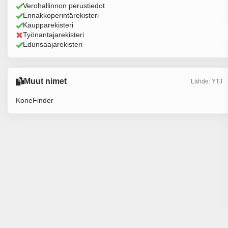
Verohallinnon perustiedot
Ennakkoperintärekisteri
Kaupparekisteri
Työnantajarekisteri
Edunsaajarekisteri
Muut nimet
Lähde: YTJ
KoneFinder