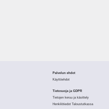
Palvelun ehdot
Käyttöehdot
Tietosuoja ja GDPR
Tietojen keruu ja käsittely
Henkilötiedot Taloustutkassa