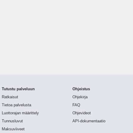
Tutustu palveluun
Ohjeistus
Ratkaisut
Ohjekirja
Tietoa palvelusta
FAQ
Luottorajan määrittely
Ohjevideot
Tunnusluvut
API-dokumentaatio
Maksuviiveet