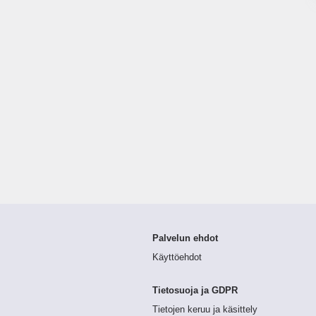
Palvelun ehdot
Käyttöehdot
Tietosuoja ja GDPR
Tietojen keruu ja käsittely