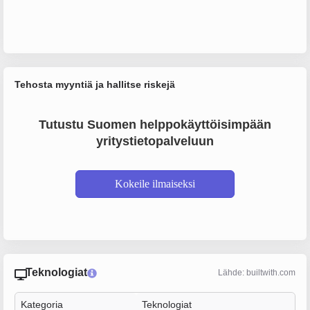
Tehosta myyntiä ja hallitse riskejä
Tutustu Suomen helppokäyttöisimpään
yritystietopalveluun
Kokeile ilmaiseksi
Teknologiat
Lähde: builtwith.com
Kategoria
Teknologiat