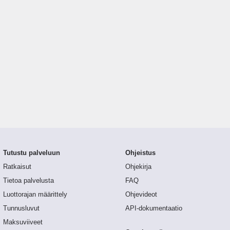
Tutustu palveluun
Ohjeistus
Ratkaisut
Ohjekirja
Tietoa palvelusta
FAQ
Luottorajan määrittely
Ohjevideot
Tunnusluvut
API-dokumentaatio
Maksuviiveet