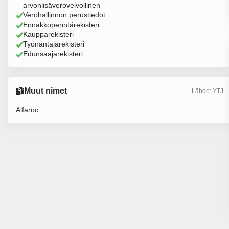
arvonlisäverovelvollinen
Verohallinnon perustiedot
Ennakkoperintärekisteri
Kaupparekisteri
Työnantajarekisteri
Edunsaajarekisteri
Muut nimet
Lähde: YTJ
Alfaroc