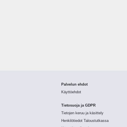
Palvelun ehdot
Käyttöehdot
Tietosuoja ja GDPR
Tietojen keruu ja käsittely
Henkilötiedot Taloustutkassa