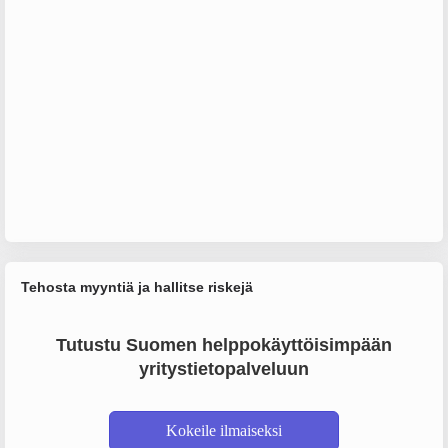
Tehosta myyntiä ja hallitse riskejä
Tutustu Suomen helppokäyttöisimpään
yritystietopalveluun
Kokeile ilmaiseksi