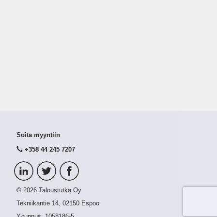
Soita myyntiin
+358 44 245 7207
© 2026 Taloustutka Oy
Tekniikantie 14, 02150 Espoo
Y-tunnus:
1058186-5