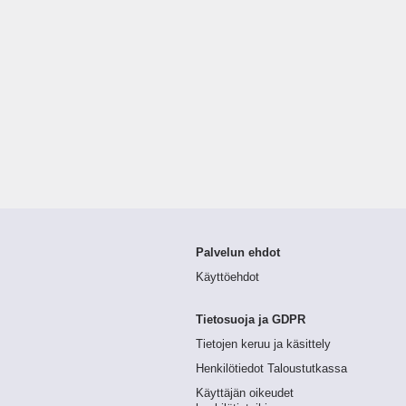
Palvelun ehdot
Käyttöehdot
Tietosuoja ja GDPR
Tietojen keruu ja käsittely
Henkilötiedot Taloustutkassa
Käyttäjän oikeudet