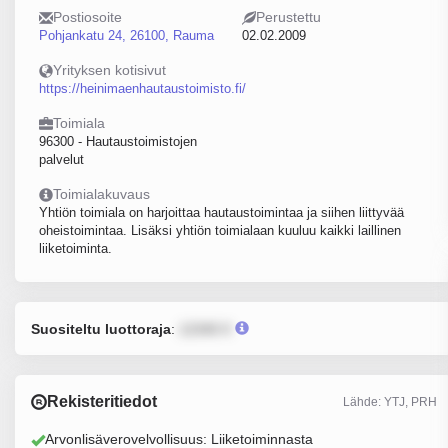
Postiosoite
Perustettu
Pohjankatu 24, 26100, Rauma
02.02.2009
Yrityksen kotisivut
https://heinimaenhautaustoimisto.fi/
Toimiala
96300 - Hautaustoimistojen
palvelut
Toimialakuvaus
Yhtiön toimiala on harjoittaa hautaustoimintaa ja siihen liittyvää
oheistoimintaa. Lisäksi yhtiön toimialaan kuuluu kaikki laillinen
liiketoiminta.
Suositeltu luottoraja
:
12345 €
Rekisteritiedot
Lähde: YTJ, PRH
Arvonlisäverovelvollisuus: Liiketoiminnasta