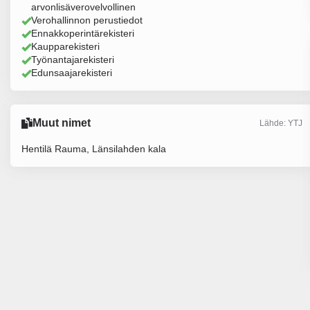
arvonlisäverovelvollinen
Verohallinnon perustiedot
Ennakkoperintärekisteri
Kaupparekisteri
Työnantajarekisteri
Edunsaajarekisteri
Muut nimet
Lähde: YTJ
Hentilä Rauma, Länsilahden kala