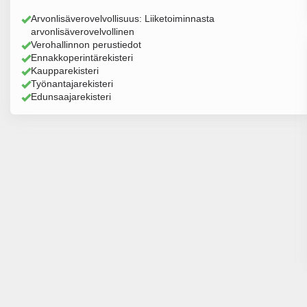
Arvonlisäverovelvollisuus: Liiketoiminnasta
arvonlisäverovelvollinen
Verohallinnon perustiedot
Ennakkoperintärekisteri
Kaupparekisteri
Työnantajarekisteri
Edunsaajarekisteri