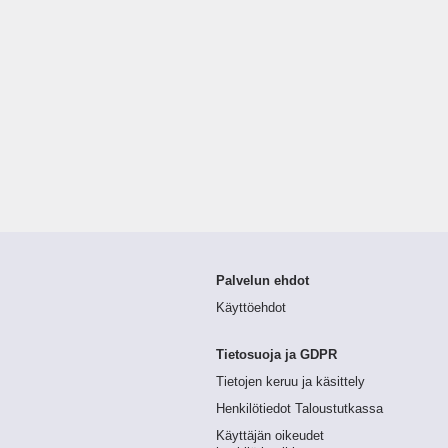
Palvelun ehdot
Käyttöehdot
Tietosuoja ja GDPR
Tietojen keruu ja käsittely
Henkilötiedot Taloustutkassa
Käyttäjän oikeudet