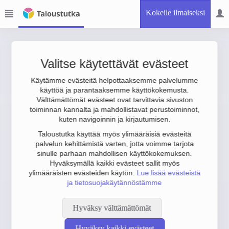
Kokeile ilmaiseksi
Valitse käytettävät evästeet
Käytämme evästeitä helpottaaksemme palvelumme
käyttöä ja parantaaksemme käyttökokemusta.
Välttämättömät evästeet ovat tarvittavia sivuston
toiminnan kannalta ja mahdollistavat perustoiminnot,
kuten navigoinnin ja kirjautumisen.
Taloustutka käyttää myös ylimääräisiä evästeitä
palvelun kehittämistä varten, jotta voimme tarjota
sinulle parhaan mahdollisen käyttökokemuksen.
Hyväksymällä kaikki evästeet sallit myös
ylimääräisten evästeiden käytön.
Lue lisää evästeistä
ja tietosuojakäytännöstämme
Hyväksy välttämättömät
Hyväksy kaikki evästeet