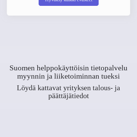
Suomen helppokäyttöisin tietopalvelu
myynnin ja liiketoiminnan tueksi
Löydä kattavat yrityksen talous- ja
päättäjätiedot