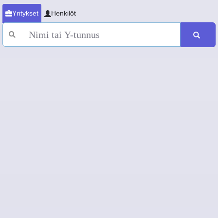
Yritykset
Henkilöt