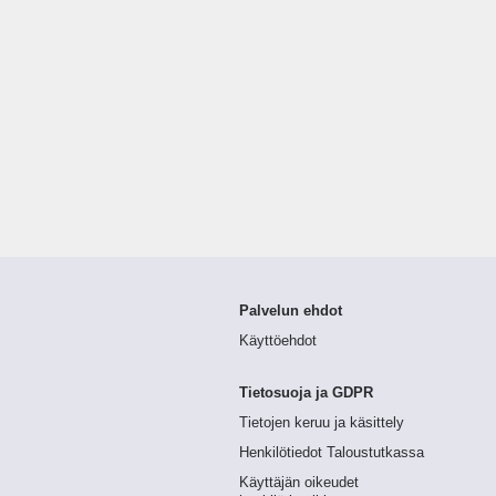
Palvelun ehdot
Käyttöehdot
Tietosuoja ja GDPR
Tietojen keruu ja käsittely
Henkilötiedot Taloustutkassa
Käyttäjän oikeudet