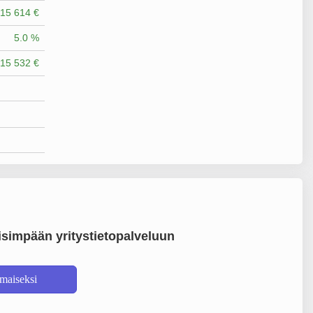
15 614 €
5.0 %
15 532 €
simpään yritystietopalveluun
lmaiseksi