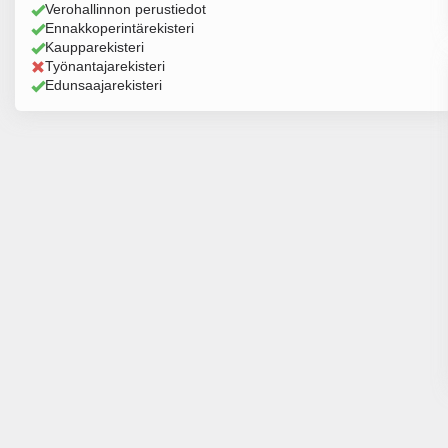
Verohallinnon perustiedot
Ennakkoperintärekisteri
Kaupparekisteri
Työnantajarekisteri
Edunsaajarekisteri