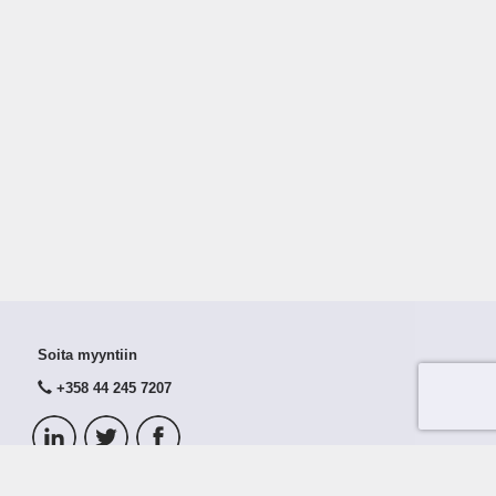
Soita myyntiin
+358 44 245 7207
© 2026 Taloustutka Oy