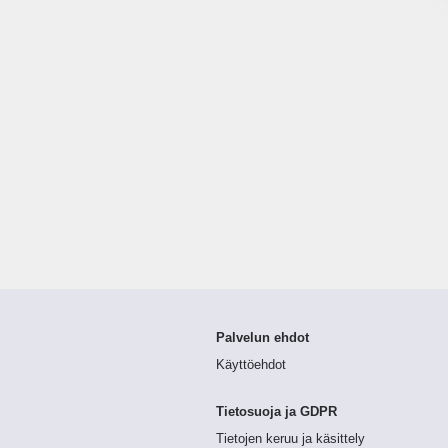
Palvelun ehdot
Käyttöehdot
Tietosuoja ja GDPR
Tietojen keruu ja käsittely