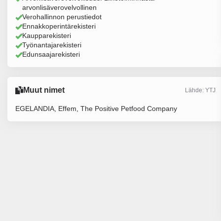
arvonlisäverovelvollinen
Verohallinnon perustiedot
Ennakkoperintärekisteri
Kaupparekisteri
Työnantajarekisteri
Edunsaajarekisteri
Muut nimet
Lähde: YTJ
EGELANDIA, Effem, The Positive Petfood Company