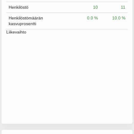
Henkilöstö
10
11
Henkilöstömäärän
0.0 %
10.0 %
kasvuprosentti
Liikevaihto