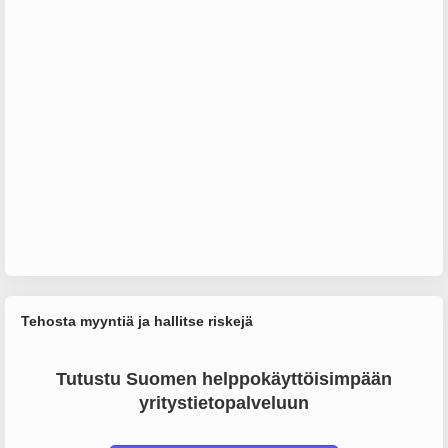
Tehosta myyntiä ja hallitse riskejä
Tutustu Suomen helppokäyttöisimpään
yritystietopalveluun