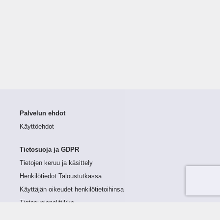
Palvelun ehdot
Käyttöehdot
Tietosuoja ja GDPR
Tietojen keruu ja käsittely
Henkilötiedot Taloustutkassa
Käyttäjän oikeudet henkilötietoihinsa
Tietosuojapolitiikka
Tietoturvapolitiikka