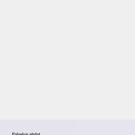
Palvelun ehdot