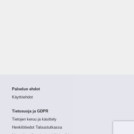
Palvelun ehdot
Käyttöehdot
Tietosuoja ja GDPR
Tietojen keruu ja käsittely
Henkilötiedot Taloustutkassa