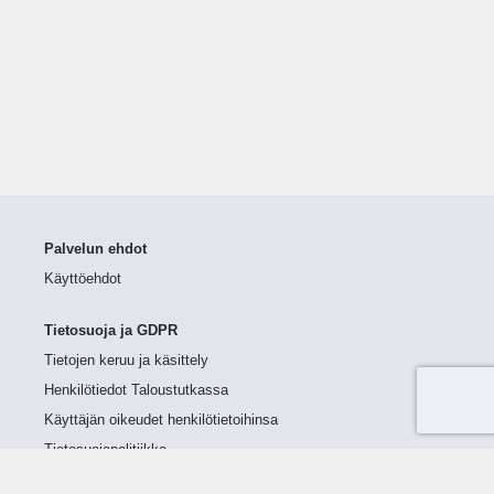
Palvelun ehdot
Käyttöehdot
Tietosuoja ja GDPR
Tietojen keruu ja käsittely
Henkilötiedot Taloustutkassa
Käyttäjän oikeudet henkilötietoihinsa
Tietosuojapolitiikka
Tietoturvapolitiikka