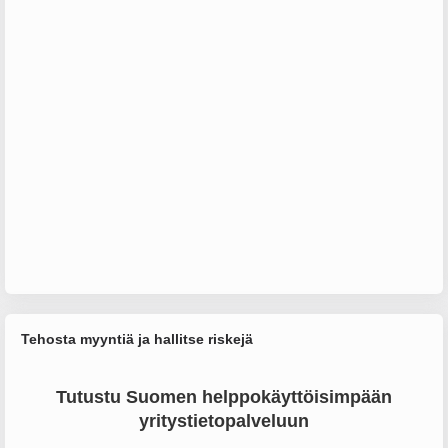
Tehosta myyntiä ja hallitse riskejä
Tutustu Suomen helppokäyttöisimpään
yritystietopalveluun