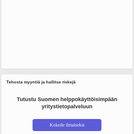
Tehosta myyntiä ja hallitse riskejä
Tutustu Suomen helppokäyttöisimpään
yritystietopalveluun
Kokeile ilmaiseksi