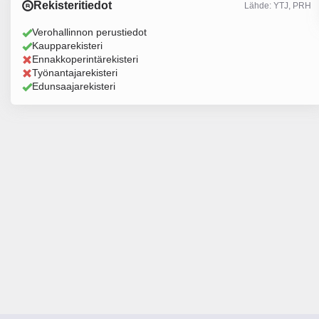
Rekisteritiedot
Lähde: YTJ, PRH
Verohallinnon perustiedot
Kaupparekisteri
Ennakkoperintärekisteri
Työnantajarekisteri
Edunsaajarekisteri