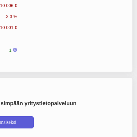
-10 006 €
-3.3 %
-10 001 €
1
simpään yritystietopalveluun
lmaiseksi