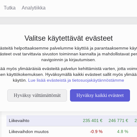
Tutka
Analytiikka
alammintie 5
Valitse käytettävät evästeet
steitä helpottaaksemme palvelumme käyttöä ja parantaaksemme käy
0 € ja tulos -17 000 €. Sen päätoimiala on Muu kiinteistöjen vuo
steet ovat tarvittavia sivuston toiminnan kannalta ja mahdollistavat pe
oto Keskinäinen kiinteistöosakeyhtiö (KKOY).
navigoinnin ja kirjautumisen.
tää myös ylimääräisiä evästeitä palvelun kehittämistä varten, jotta voimm
en käyttökokemuksen. Hyväksymällä kaikki evästeet sallit myös ylimää
käytön.
Lue lisää evästeistä ja tietosuojakäytännöstämme
Hyväksy välttämättömät
Hyväksy kaikki evästeet
Taloustiedot
12/2012
12/2013
Liikevaihto
235 401 €
246 771 €
2
Liikevaihdon muutos
-0.9 %
4.8 %