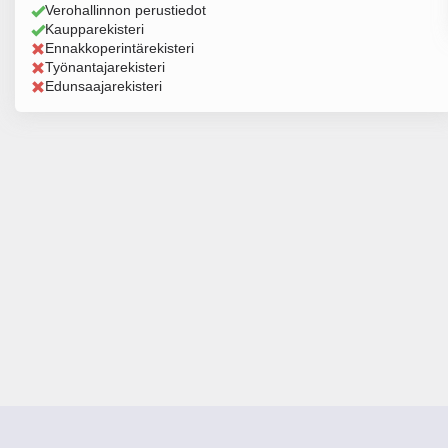
Verohallinnon perustiedot
Kaupparekisteri
Ennakkoperintärekisteri
Työnantajarekisteri
Edunsaajarekisteri