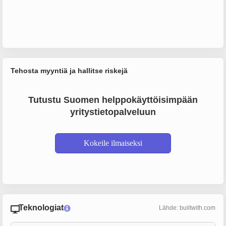
Tehosta myyntiä ja hallitse riskejä
Tutustu Suomen helppokäyttöisimpään
yritystietopalveluun
Kokeile ilmaiseksi
Teknologiat
Lähde: builtwith.com