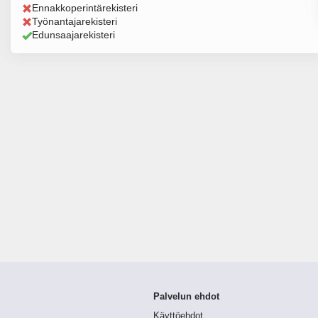
Ennakkoperintärekisteri
Työnantajarekisteri
Edunsaajarekisteri
Palvelun ehdot
Käyttöehdot