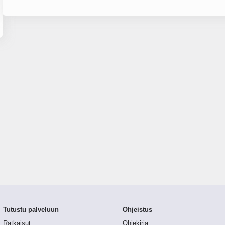
Tutustu palveluun
Ohjeistus
Ratkaisut
Ohjekirja