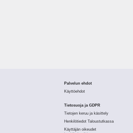
Palvelun ehdot
Käyttöehdot
Tietosuoja ja GDPR
Tietojen keruu ja käsittely
Henkilötiedot Taloustutkassa
Käyttäjän oikeudet