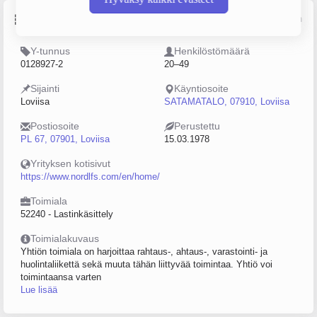
Perustiedot
Lähde: YTJ, PRH, Traficom
Y-tunnus
Henkilöstömäärä
0128927-2
20–49
Sijainti
Käyntiosoite
Loviisa
SATAMATALO, 07910, Loviisa
Postiosoite
Perustettu
PL 67, 07901, Loviisa
15.03.1978
Yrityksen kotisivut
https://www.nordlfs.com/en/home/
Toimiala
52240 - Lastinkäsittely
Toimialakuvaus
Yhtiön toimiala on harjoittaa rahtaus-, ahtaus-, varastointi- ja
huolintaliikettä sekä muuta tähän liittyvää toimintaa. Yhtiö voi
toimintaansa varten
Lue lisää