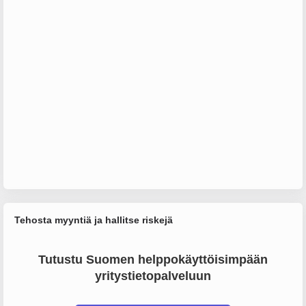
Tehosta myyntiä ja hallitse riskejä
Tutustu Suomen helppokäyttöisimpään
yritystietopalveluun