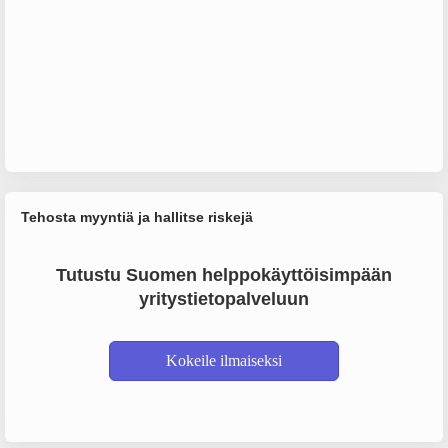
Tehosta myyntiä ja hallitse riskejä
Tutustu Suomen helppokäyttöisimpään
yritystietopalveluun
Kokeile ilmaiseksi