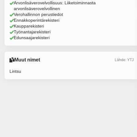
Arvonlisäverovelvollisuus: Liiketoiminnasta
arvonlisäverovelvollinen
Verohallinnon perustiedot
Ennakkoperintärekisteri
Kaupparekisteri
Työnantajarekisteri
Edunsaajarekisteri
Muut nimet
Lähde: YTJ
Lintsu