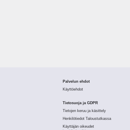
Palvelun ehdot
Käyttöehdot
Tietosuoja ja GDPR
Tietojen keruu ja käsittely
Henkilötiedot Taloustutkassa
Käyttäjän oikeudet