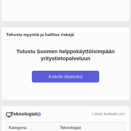
Tehosta myyntiä ja hallitse riskejä
Tutustu Suomen helppokäyttöisimpään
yritystietopalveluun
Kokeile ilmaiseksi
Teknologiat
Lähde: builtwith.com
Kategoria
Teknologiat