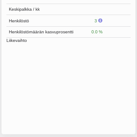
Keskipalkka / kk
Henkilöstö
3
Henkilöstömäärän kasvuprosentti
0.0 %
Liikevaihto