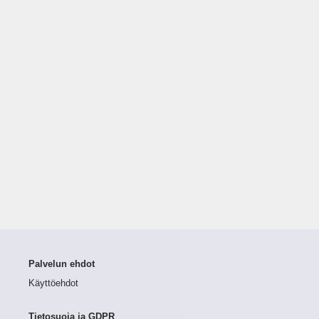
Palvelun ehdot
Käyttöehdot
Tietosuoja ja GDPR