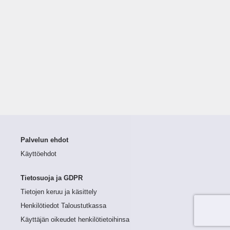
Palvelun ehdot
Käyttöehdot
Tietosuoja ja GDPR
Tietojen keruu ja käsittely
Henkilötiedot Taloustutkassa
Käyttäjän oikeudet henkilötietoihinsa