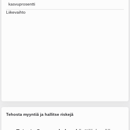
kasvuprosentti
Liikevaihto
Tehosta myyntiä ja hallitse riskejä