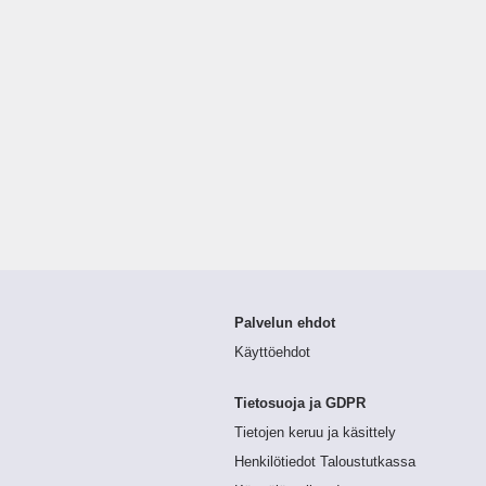
Palvelun ehdot
Käyttöehdot
Tietosuoja ja GDPR
Tietojen keruu ja käsittely
Henkilötiedot Taloustutkassa