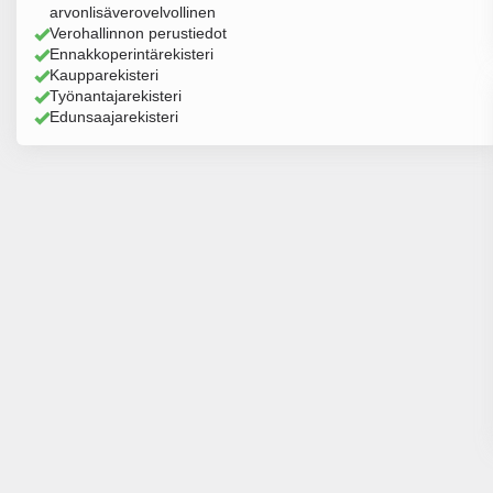
arvonlisäverovelvollinen
Verohallinnon perustiedot
Ennakkoperintärekisteri
Kaupparekisteri
Työnantajarekisteri
Edunsaajarekisteri