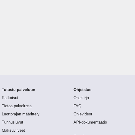
Tutustu palveluun
Ohjeistus
Ratkaisut
Ohjekirja
Tietoa palvelusta
FAQ
Luottorajan määrittely
Ohjevideot
Tunnusluvut
API-dokumentaatio
Maksuviiveet