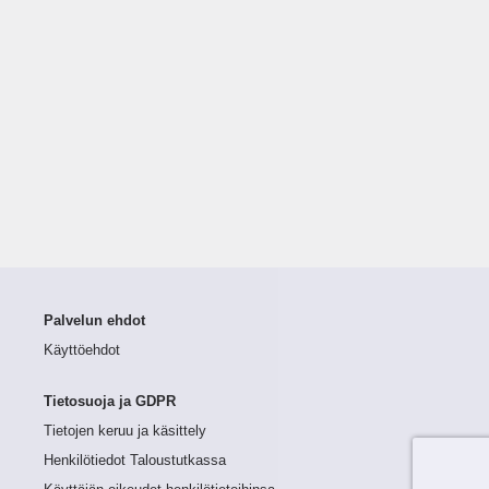
Palvelun ehdot
Käyttöehdot
Tietosuoja ja GDPR
Tietojen keruu ja käsittely
Henkilötiedot Taloustutkassa