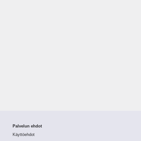
Palvelun ehdot
Käyttöehdot