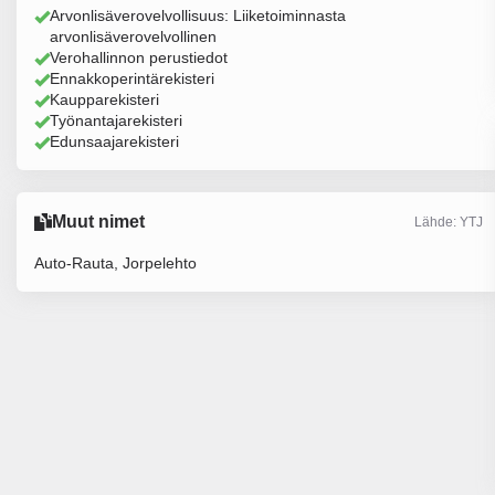
Arvonlisäverovelvollisuus: Liiketoiminnasta
arvonlisäverovelvollinen
Verohallinnon perustiedot
Ennakkoperintärekisteri
Kaupparekisteri
Työnantajarekisteri
Edunsaajarekisteri
Muut nimet
Lähde: YTJ
Auto-Rauta, Jorpelehto