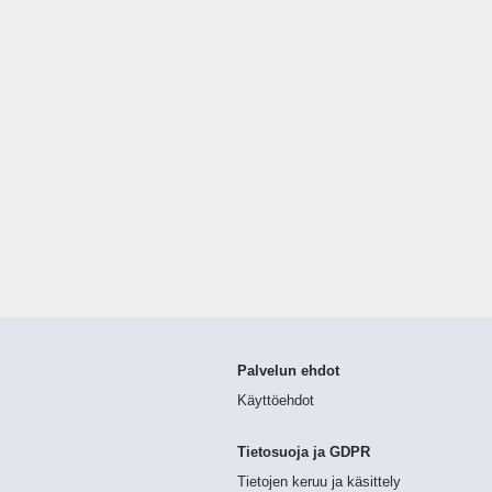
Palvelun ehdot
Käyttöehdot
Tietosuoja ja GDPR
Tietojen keruu ja käsittely