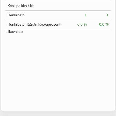
Keskipalkka / kk
Henkilöstö
1
1
Henkilöstömäärän kasvuprosentti
0.0 %
0.0 %
Liikevaihto