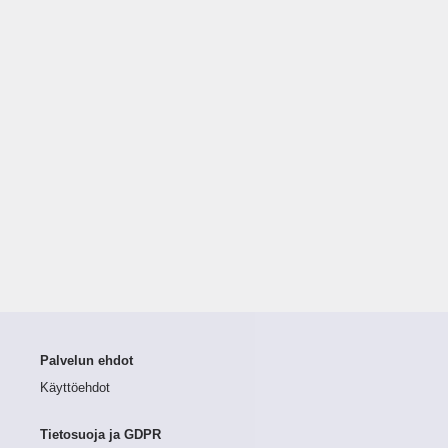
Palvelun ehdot
Käyttöehdot
Tietosuoja ja GDPR